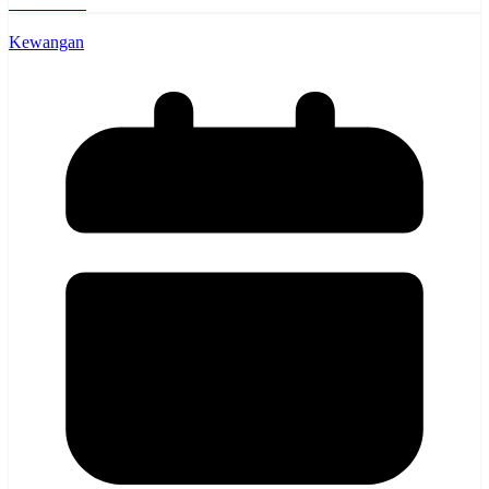
Read More
Share
Kewangan