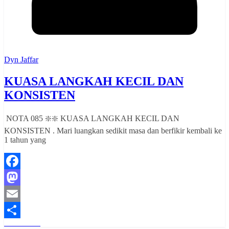
Dyn Jaffar
KUASA LANGKAH KECIL DAN
KONSISTEN
NOTA 085 ❇️❇️ KUASA LANGKAH KECIL DAN
KONSISTEN . Mari luangkan sedikit masa dan berfikir kembali ke
1 tahun yang
Facebook
Mastodon
Email
Read More
Share