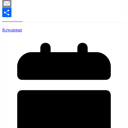
Mastodon
Email
Read More
Share
Kewangan