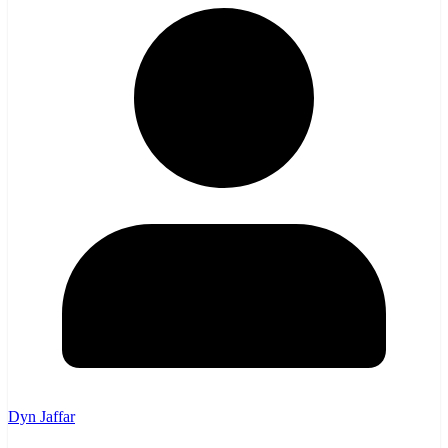
Dyn Jaffar