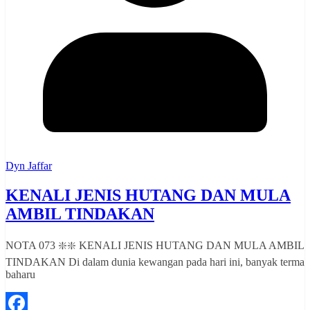
Dyn Jaffar
KENALI JENIS HUTANG DAN MULA
AMBIL TINDAKAN
NOTA 073 ❇️❇️ KENALI JENIS HUTANG DAN MULA AMBIL
TINDAKAN Di dalam dunia kewangan pada hari ini, banyak terma
baharu