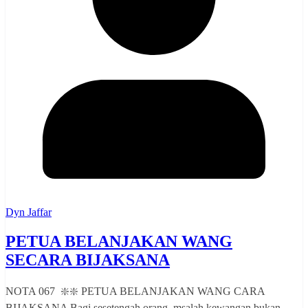
Dyn Jaffar
PETUA BELANJAKAN WANG
SECARA BIJAKSANA
NOTA 067 ❇️❇️ PETUA BELANJAKAN WANG CARA
BIJAKSANA Bagi sesetengah orang, msalah kewangan bukan