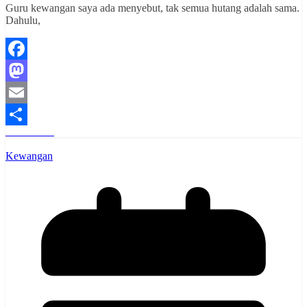
Guru kewangan saya ada menyebut, tak semua hutang adalah sama.
Dahulu,
Facebook
Mastodon
Email
Read More
Share
Kewangan