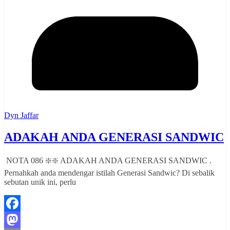
Dyn Jaffar
ADAKAH ANDA GENERASI SANDWIC
NOTA 086 ❇️❇️ ADAKAH ANDA GENERASI SANDWIC .
Pernahkah anda mendengar istilah Generasi Sandwic? Di sebalik
sebutan unik ini, perlu
Facebook