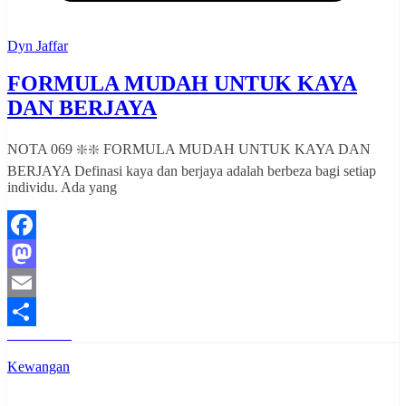
Dyn Jaffar
FORMULA MUDAH UNTUK KAYA
DAN BERJAYA
NOTA 069 ❇️❇️ FORMULA MUDAH UNTUK KAYA DAN
BERJAYA Definasi kaya dan berjaya adalah berbeza bagi setiap
individu. Ada yang
Facebook
Mastodon
Email
Read More
Share
Kewangan