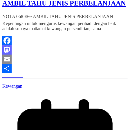
AMBIL TAHU JENIS PERBELANJAAN
NOTA 068 ❇️❇️ AMBIL TAHU JENIS PERBELANJAAN
Kepentingan untuk mengurus kewangan peribadi dengan baik
adalah supaya matlamat kewangan persendirian, sama
Facebook
Mastodon
Email
Read More
Share
Kewangan