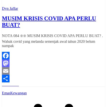
Dyn Jaffar
MUSIM KRISIS COVID APA PERLU
BUAT?
NOTA 084 ❇️❇️ MUSIM KRISIS COVID APA PERLU BUAT? .
Wabak covid yang melanda semenjak awal tahun 2020 belum
nampak
Facebook
Mastodon
Email
Read More
Share
Emas
Kewangan