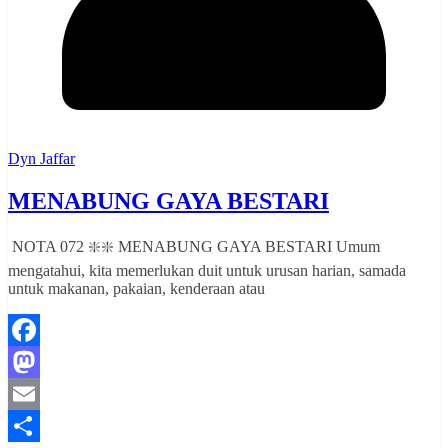
Dyn Jaffar
MENABUNG GAYA BESTARI
NOTA 072 ❇️❇️ MENABUNG GAYA BESTARI Umum
mengatahui, kita memerlukan duit untuk urusan harian, samada
untuk makanan, pakaian, kenderaan atau
Facebook
Mastodon
Email