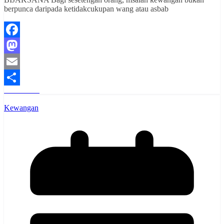
berpunca daripada ketidakcukupan wang atau asbab
Facebook
Mastodon
Email
Read More
Share
Kewangan