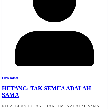
Dyn Jaffar
HUTANG: TAK SEMUA ADALAH
SAMA
NOTA 081 ❇️❇️ HUTANG: TAK SEMUA ADALAH SAMA .