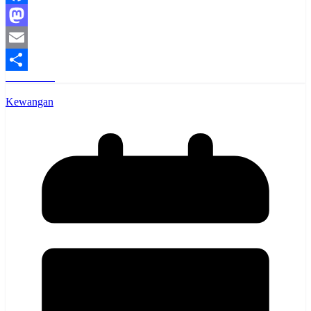
Facebook
Mastodon
Email
Read More
Share
Kewangan