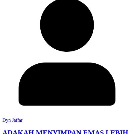
Dyn Jaffar
ADAKAH MENYIMPAN EMAS LEBIH