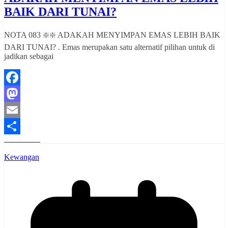
BAIK DARI TUNAI?
NOTA 083 ❇️❇️ ADAKAH MENYIMPAN EMAS LEBIH BAIK
DARI TUNAI? . Emas merupakan satu alternatif pilihan untuk di
jadikan sebagai
Facebook
Mastodon
Email
Read More
Share
Kewangan