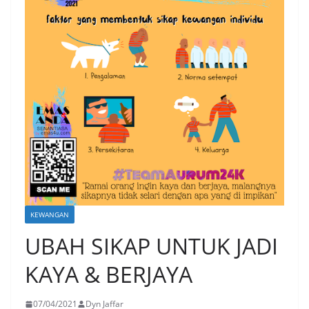
KEWANGAN
UBAH SIKAP UNTUK JADI
KAYA & BERJAYA
07/04/2021
Dyn Jaffar