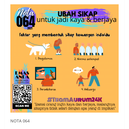
NOTA 064