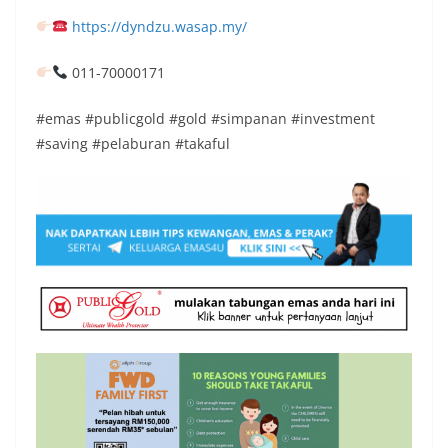
https://dyndzu.wasap.my/
011-70000171
#emas #publicgold #gold #simpanan #investment
#saving #pelaburan #takaful