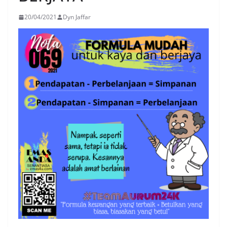
20/04/2021
Dyn Jaffar