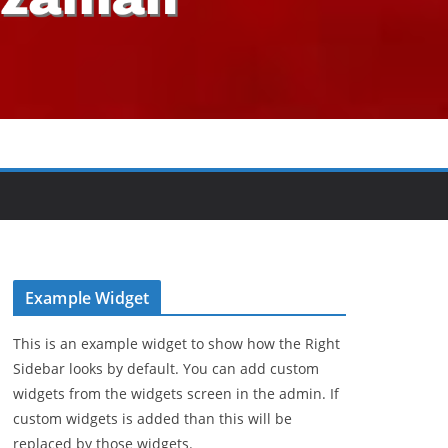
Example Widget
This is an example widget to show how the Right
Sidebar looks by default. You can add custom
widgets from the widgets screen in the admin. If
custom widgets is added than this will be
replaced by those widgets.