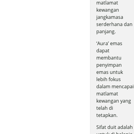
matlamat
kewangan
jangkamasa
serderhana dan
panjang.
‘Aura’ emas
dapat
membantu
penyimpan
emas untuk
lebih fokus
dalam mencapai
matlamat
kewangan yang
telah di
tetapkan.
Sifat duit adalah