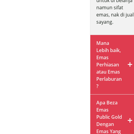
untuk di belanja
namun sifat
emas, nak di jual
sayang.
Mana
Lebih baik,
Emas
Perhiasan
atau Emas
Perlaburan
?
Apa Beza
Emas
Public Gold
Dengan
Emas Yang