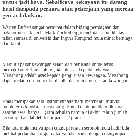
untuk jadi kaya. Sebaliknya kekayaan itu datang
hasil daripada perkara atau pekerjaan yang mereka
gemar lakukan.
Warren Buffett sangat berminat dalam bidang perniagaan dan
pelaburan sejak kecil, Mark Zuckerberg mencipta komuniti atas
talian semasa di universiti dan Ingvar Kamprad mula minat berniaga
dari kecil.
.
Menurut pakar kewangan selain dari berusaha untuk terus
memajukan diri, menabung adalah asas kepada kekayaan.
Menabung adalah asas kepada pengurusan kewangan. Menabung
dapat melatih diri untuk berdisplin dalam menguruskan kewangan.
.
Emas merupakan satu instrument alternatif membantu individu
untuk terus konsisten menabung. Ramai telah buktikan dimana
sasaran awal hanya 1 gram sebulan namun di akhir tahun jumlah
terkumpul adalah lebih daripada 12 gram.
Bila kita mula menyimpan emas, perasaan seronok mula hadir bila
melihat pertambahan gram. Ianya tidak sama dengan menyimpan