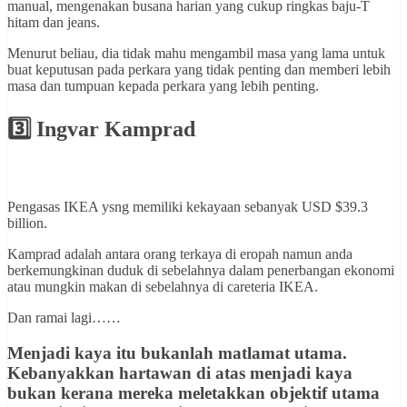
manual, mengenakan busana harian yang cukup ringkas baju-T
hitam dan jeans.
Menurut beliau, dia tidak mahu mengambil masa yang lama untuk
buat keputusan pada perkara yang tidak penting dan memberi lebih
masa dan tumpuan kepada perkara yang lebih penting.
3️⃣
Ingvar Kamprad
Pengasas IKEA ysng memiliki kekayaan sebanyak USD $39.3
billion.
Kamprad adalah antara orang terkaya di eropah namun anda
berkemungkinan duduk di sebelahnya dalam penerbangan ekonomi
atau mungkin makan di sebelahnya di careteria IKEA.
Dan ramai lagi……
Menjadi kaya itu bukanlah matlamat utama.
Kebanyakkan hartawan di atas menjadi kaya
bukan kerana mereka meletakkan objektif utama