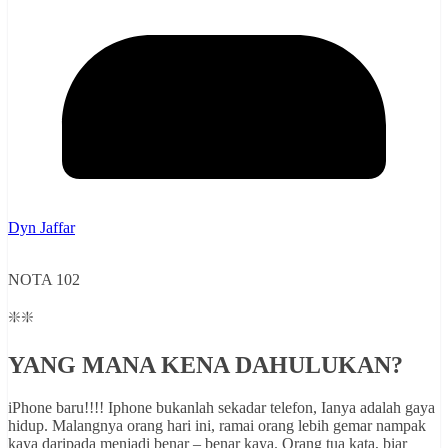
Dyn Jaffar
NOTA 102
❇️❇️
YANG MANA KENA DAHULUKAN?
iPhone baru!!!! Iphone bukanlah sekadar telefon, Ianya adalah gaya
hidup. Malangnya orang hari ini, ramai orang lebih gemar nampak
kaya daripada menjadi benar – benar kaya. Orang tua kata, biar