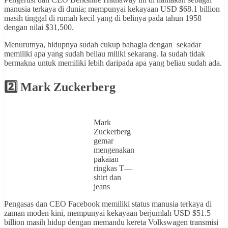
manusia terkaya di dunia; mempunyai kekayaan USD $68.1 billion
masih tinggal di rumah kecil yang di belinya pada tahun 1958
dengan nilai $31,500.
Menurutnya, hidupnya sudah cukup bahagia dengan sekadar
memiliki apa yang sudah beliau miliki sekarang. Ia sudah tidak
bermakna untuk memiliki lebih daripada apa yang beliau sudah ada.
2️⃣
Mark Zuckerberg
Mark
Zuckerberg
gemar
mengenakan
pakaian
ringkas T—
shirt dan
jeans
Pengasas dan CEO Facebook memiliki status manusia terkaya di
zaman moden kini, mempunyai kekayaan berjumlah USD $51.5
billion masih hidup dengan memandu kereta Volkswagen transmisi