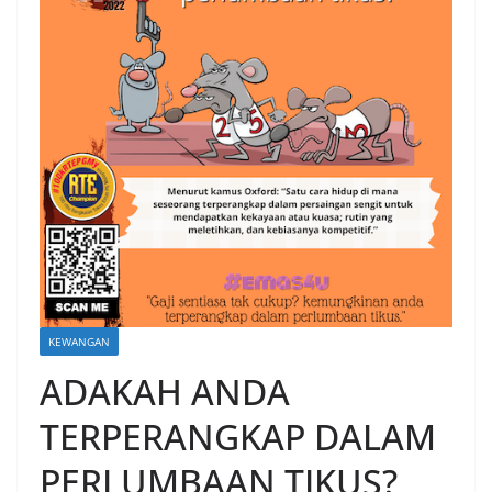
KEWANGAN
ADAKAH ANDA
TERPERANGKAP DALAM
PERLUMBAAN TIKUS?