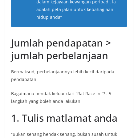
dalam kejayaan kewangan peribadi. Ia
adalah peta jalan untuk kebahagiaan
hidup anda”
Jumlah pendapatan >
jumlah perbelanjaan
Bermaksud, perbelanjaannya lebih kecil daripada
pendapatan.
Bagaimana hendak keluar dari “Rat Race ini”? : 5
langkah yang boleh anda lakukan
1. Tulis matlamat anda
“Bukan senang hendak senang, bukan susah untuk