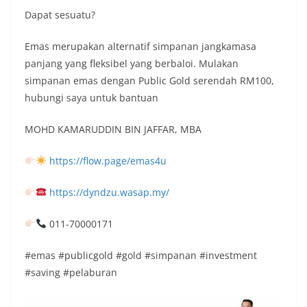
Dapat sesuatu?
Emas merupakan alternatif simpanan jangkamasa
panjang yang fleksibel yang berbaloi. Mulakan
simpanan emas dengan Public Gold serendah RM100,
hubungi saya untuk bantuan
MOHD KAMARUDDIN BIN JAFFAR, MBA
https://flow.page/emas4u
https://dyndzu.wasap.my/
011-70000171
#emas #publicgold #gold #simpanan #investment
#saving #pelaburan