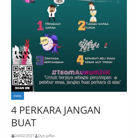
EMAS
4 PERKARA JANGAN
BUAT
24/02/2021
Dyn Jaffar